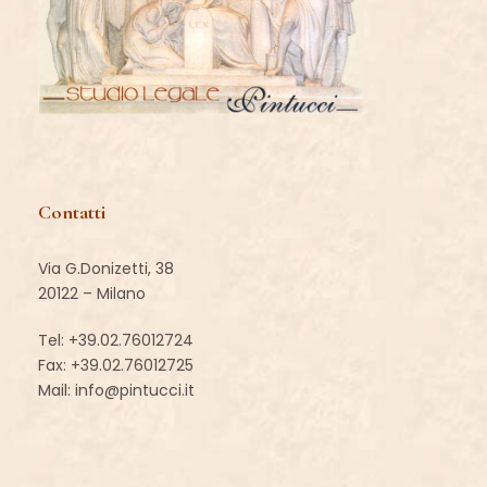
Contatti
Via G.Donizetti, 38
20122 – Milano
Tel:
+39.02.76012724
Fax: +39.02.76012725
Mail:
info@pintucci.it