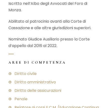
Iscritto nell’Albo degli Avvocati del Foro di
Monza.
Abilitato al patrocinio avanti alla Corte di
Cassazione e alle altre giurisdizioni superiori.
Nominato Giudice Ausiliario presso la Corte
d’appello dal 2016 al 2022.
AREE DI COMPETENZA
Diritto civile
Diritto amministrativo
Diritto delle assicurazioni
Penale
Relatore ai corsi E.C.M. (Educazione Continua